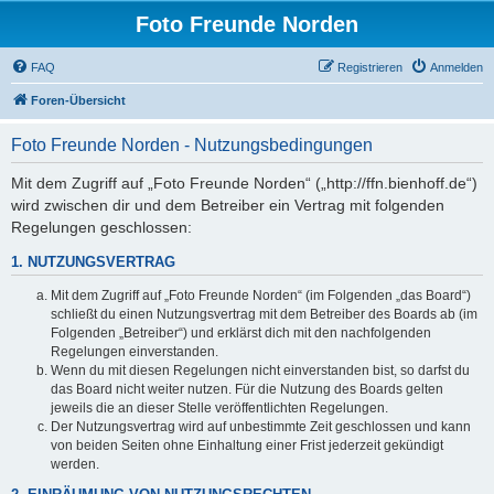
Foto Freunde Norden
FAQ
Registrieren
Anmelden
Foren-Übersicht
Foto Freunde Norden - Nutzungsbedingungen
Mit dem Zugriff auf „Foto Freunde Norden“ („http://ffn.bienhoff.de“)
wird zwischen dir und dem Betreiber ein Vertrag mit folgenden
Regelungen geschlossen:
1. NUTZUNGSVERTRAG
Mit dem Zugriff auf „Foto Freunde Norden“ (im Folgenden „das Board“)
schließt du einen Nutzungsvertrag mit dem Betreiber des Boards ab (im
Folgenden „Betreiber“) und erklärst dich mit den nachfolgenden
Regelungen einverstanden.
Wenn du mit diesen Regelungen nicht einverstanden bist, so darfst du
das Board nicht weiter nutzen. Für die Nutzung des Boards gelten
jeweils die an dieser Stelle veröffentlichten Regelungen.
Der Nutzungsvertrag wird auf unbestimmte Zeit geschlossen und kann
von beiden Seiten ohne Einhaltung einer Frist jederzeit gekündigt
werden.