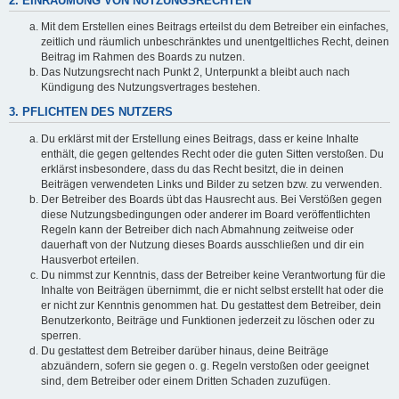
2. EINRÄUMUNG VON NUTZUNGSRECHTEN
Mit dem Erstellen eines Beitrags erteilst du dem Betreiber ein einfaches,
zeitlich und räumlich unbeschränktes und unentgeltliches Recht, deinen
Beitrag im Rahmen des Boards zu nutzen.
Das Nutzungsrecht nach Punkt 2, Unterpunkt a bleibt auch nach
Kündigung des Nutzungsvertrages bestehen.
3. PFLICHTEN DES NUTZERS
Du erklärst mit der Erstellung eines Beitrags, dass er keine Inhalte
enthält, die gegen geltendes Recht oder die guten Sitten verstoßen. Du
erklärst insbesondere, dass du das Recht besitzt, die in deinen
Beiträgen verwendeten Links und Bilder zu setzen bzw. zu verwenden.
Der Betreiber des Boards übt das Hausrecht aus. Bei Verstößen gegen
diese Nutzungsbedingungen oder anderer im Board veröffentlichten
Regeln kann der Betreiber dich nach Abmahnung zeitweise oder
dauerhaft von der Nutzung dieses Boards ausschließen und dir ein
Hausverbot erteilen.
Du nimmst zur Kenntnis, dass der Betreiber keine Verantwortung für die
Inhalte von Beiträgen übernimmt, die er nicht selbst erstellt hat oder die
er nicht zur Kenntnis genommen hat. Du gestattest dem Betreiber, dein
Benutzerkonto, Beiträge und Funktionen jederzeit zu löschen oder zu
sperren.
Du gestattest dem Betreiber darüber hinaus, deine Beiträge
abzuändern, sofern sie gegen o. g. Regeln verstoßen oder geeignet
sind, dem Betreiber oder einem Dritten Schaden zuzufügen.