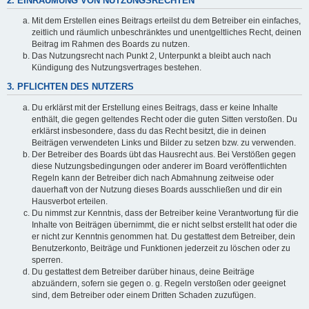
2. EINRÄUMUNG VON NUTZUNGSRECHTEN
Mit dem Erstellen eines Beitrags erteilst du dem Betreiber ein einfaches,
zeitlich und räumlich unbeschränktes und unentgeltliches Recht, deinen
Beitrag im Rahmen des Boards zu nutzen.
Das Nutzungsrecht nach Punkt 2, Unterpunkt a bleibt auch nach
Kündigung des Nutzungsvertrages bestehen.
3. PFLICHTEN DES NUTZERS
Du erklärst mit der Erstellung eines Beitrags, dass er keine Inhalte
enthält, die gegen geltendes Recht oder die guten Sitten verstoßen. Du
erklärst insbesondere, dass du das Recht besitzt, die in deinen
Beiträgen verwendeten Links und Bilder zu setzen bzw. zu verwenden.
Der Betreiber des Boards übt das Hausrecht aus. Bei Verstößen gegen
diese Nutzungsbedingungen oder anderer im Board veröffentlichten
Regeln kann der Betreiber dich nach Abmahnung zeitweise oder
dauerhaft von der Nutzung dieses Boards ausschließen und dir ein
Hausverbot erteilen.
Du nimmst zur Kenntnis, dass der Betreiber keine Verantwortung für die
Inhalte von Beiträgen übernimmt, die er nicht selbst erstellt hat oder die
er nicht zur Kenntnis genommen hat. Du gestattest dem Betreiber, dein
Benutzerkonto, Beiträge und Funktionen jederzeit zu löschen oder zu
sperren.
Du gestattest dem Betreiber darüber hinaus, deine Beiträge
abzuändern, sofern sie gegen o. g. Regeln verstoßen oder geeignet
sind, dem Betreiber oder einem Dritten Schaden zuzufügen.