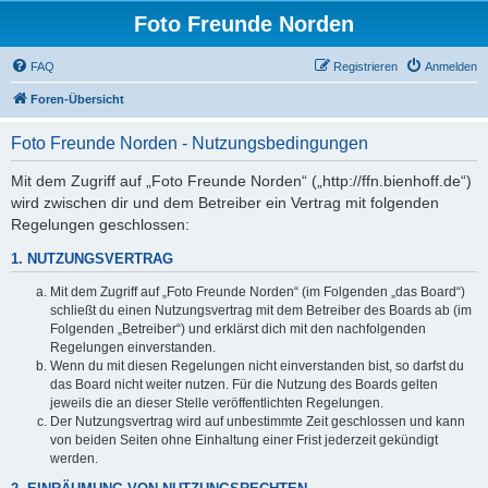
Foto Freunde Norden
FAQ
Registrieren
Anmelden
Foren-Übersicht
Foto Freunde Norden - Nutzungsbedingungen
Mit dem Zugriff auf „Foto Freunde Norden“ („http://ffn.bienhoff.de“)
wird zwischen dir und dem Betreiber ein Vertrag mit folgenden
Regelungen geschlossen:
1. NUTZUNGSVERTRAG
Mit dem Zugriff auf „Foto Freunde Norden“ (im Folgenden „das Board“)
schließt du einen Nutzungsvertrag mit dem Betreiber des Boards ab (im
Folgenden „Betreiber“) und erklärst dich mit den nachfolgenden
Regelungen einverstanden.
Wenn du mit diesen Regelungen nicht einverstanden bist, so darfst du
das Board nicht weiter nutzen. Für die Nutzung des Boards gelten
jeweils die an dieser Stelle veröffentlichten Regelungen.
Der Nutzungsvertrag wird auf unbestimmte Zeit geschlossen und kann
von beiden Seiten ohne Einhaltung einer Frist jederzeit gekündigt
werden.