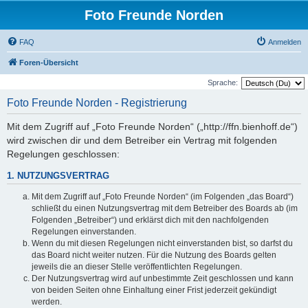
Foto Freunde Norden
FAQ
Anmelden
Foren-Übersicht
Sprache:
Foto Freunde Norden - Registrierung
Mit dem Zugriff auf „Foto Freunde Norden“ („http://ffn.bienhoff.de“)
wird zwischen dir und dem Betreiber ein Vertrag mit folgenden
Regelungen geschlossen:
1. NUTZUNGSVERTRAG
Mit dem Zugriff auf „Foto Freunde Norden“ (im Folgenden „das Board“)
schließt du einen Nutzungsvertrag mit dem Betreiber des Boards ab (im
Folgenden „Betreiber“) und erklärst dich mit den nachfolgenden
Regelungen einverstanden.
Wenn du mit diesen Regelungen nicht einverstanden bist, so darfst du
das Board nicht weiter nutzen. Für die Nutzung des Boards gelten
jeweils die an dieser Stelle veröffentlichten Regelungen.
Der Nutzungsvertrag wird auf unbestimmte Zeit geschlossen und kann
von beiden Seiten ohne Einhaltung einer Frist jederzeit gekündigt
werden.