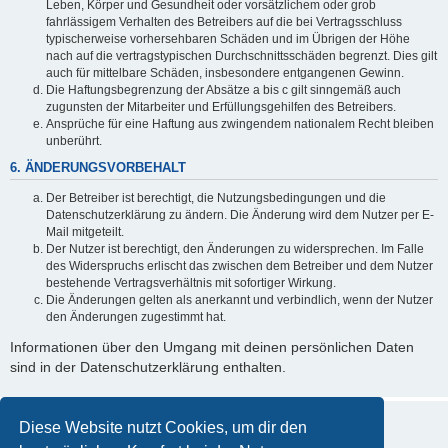
Leben, Körper und Gesundheit oder vorsätzlichem oder grob
fahrlässigem Verhalten des Betreibers auf die bei Vertragsschluss
typischerweise vorhersehbaren Schäden und im Übrigen der Höhe
nach auf die vertragstypischen Durchschnittsschäden begrenzt. Dies gilt
auch für mittelbare Schäden, insbesondere entgangenen Gewinn.
Die Haftungsbegrenzung der Absätze a bis c gilt sinngemäß auch
zugunsten der Mitarbeiter und Erfüllungsgehilfen des Betreibers.
Ansprüche für eine Haftung aus zwingendem nationalem Recht bleiben
unberührt.
6. ÄNDERUNGSVORBEHALT
Der Betreiber ist berechtigt, die Nutzungsbedingungen und die
Datenschutzerklärung zu ändern. Die Änderung wird dem Nutzer per E-
Mail mitgeteilt.
Der Nutzer ist berechtigt, den Änderungen zu widersprechen. Im Falle
des Widerspruchs erlischt das zwischen dem Betreiber und dem Nutzer
bestehende Vertragsverhältnis mit sofortiger Wirkung.
Die Änderungen gelten als anerkannt und verbindlich, wenn der Nutzer
den Änderungen zugestimmt hat.
Informationen über den Umgang mit deinen persönlichen Daten
sind in der Datenschutzerklärung enthalten.
Diese Website nutzt Cookies, um dir den