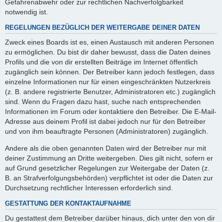
Gefahrenabwehr oder zur rechtlichen Nachverfolgbarkeit
notwendig ist.
REGELUNGEN BEZÜGLICH DER WEITERGABE DEINER DATEN
Zweck eines Boards ist es, einen Austausch mit anderen Personen
zu ermöglichen. Du bist dir daher bewusst, dass die Daten deines
Profils und die von dir erstellten Beiträge im Internet öffentlich
zugänglich sein können. Der Betreiber kann jedoch festlegen, dass
einzelne Informationen nur für einen eingeschränkten Nutzerkreis
(z. B. andere registrierte Benutzer, Administratoren etc.) zugänglich
sind. Wenn du Fragen dazu hast, suche nach entsprechenden
Informationen im Forum oder kontaktiere den Betreiber. Die E-Mail-
Adresse aus deinem Profil ist dabei jedoch nur für den Betreiber
und von ihm beauftragte Personen (Administratoren) zugänglich.
Andere als die oben genannten Daten wird der Betreiber nur mit
deiner Zustimmung an Dritte weitergeben. Dies gilt nicht, sofern er
auf Grund gesetzlicher Regelungen zur Weitergabe der Daten (z.
B. an Strafverfolgungsbehörden) verpflichtet ist oder die Daten zur
Durchsetzung rechtlicher Interessen erforderlich sind.
GESTATTUNG DER KONTAKTAUFNAHME
Du gestattest dem Betreiber darüber hinaus, dich unter den von dir