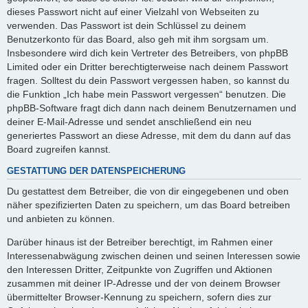
dieses Passwort nicht auf einer Vielzahl von Webseiten zu
verwenden. Das Passwort ist dein Schlüssel zu deinem
Benutzerkonto für das Board, also geh mit ihm sorgsam um.
Insbesondere wird dich kein Vertreter des Betreibers, von phpBB
Limited oder ein Dritter berechtigterweise nach deinem Passwort
fragen. Solltest du dein Passwort vergessen haben, so kannst du
die Funktion „Ich habe mein Passwort vergessen“ benutzen. Die
phpBB-Software fragt dich dann nach deinem Benutzernamen und
deiner E-Mail-Adresse und sendet anschließend ein neu
generiertes Passwort an diese Adresse, mit dem du dann auf das
Board zugreifen kannst.
GESTATTUNG DER DATENSPEICHERUNG
Du gestattest dem Betreiber, die von dir eingegebenen und oben
näher spezifizierten Daten zu speichern, um das Board betreiben
und anbieten zu können.
Darüber hinaus ist der Betreiber berechtigt, im Rahmen einer
Interessenabwägung zwischen deinen und seinen Interessen sowie
den Interessen Dritter, Zeitpunkte von Zugriffen und Aktionen
zusammen mit deiner IP-Adresse und der von deinem Browser
übermittelter Browser-Kennung zu speichern, sofern dies zur