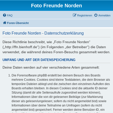
Foto Freunde Norden
FAQ
Registrieren
Anmelden
Foren-Übersicht
Foto Freunde Norden - Datenschutzerklärung
Diese Richtlinie beschreibt, wie „Foto Freunde Norden“
(„http://ffn.bienhoff.de“) (im Folgenden „der Betreiber“) die Daten
verwendet, die während deines Foren-Besuchs gesammelt werden.
UMFANG UND ART DER DATENSPEICHERUNG
Deine Daten werden auf vier verschiedene Arten gesammelt:
Die Forensoftware phpBB erstellt bei deinem Besuch des Boards
mehrere Cookies. Cookies sind kleine Textdateien, die dein Browser als
temporäre Dateien ablegt und die zwischen den einzelnen Aufrufen des
Boards erhalten bleiben. In diesen Cookies sind die aktuelle ID deiner
Sitzung (damit dir alle Seitenaufrufe zugeordnet werden können),
Informationen über die von dir gelesenen Beiträge (zur Markierung
dieser als gelesen/ungelesen; sofern du nicht angemeldet bist) sowie
Informationen über deine Teilnahme an Umfragen (sofern du nicht
angemeldet bist) gespeichert. Ferner werden deine Benutzer-ID, ein