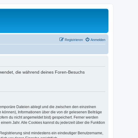
Registrieren
Anmelden
verwendet, die während deines Foren-Besuchs
 temporäre Dateien ablegt und die zwischen den einzelnen
en können), Informationen über die von dir gelesenen Beiträge
ofern du nicht angemeldet bist) gespeichert. Ferner werden
einem Jahr. Alle Cookies kannst du jederzeit über die Funktion
e Registrierung sind mindestens ein eindeutiger Benutzername,