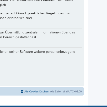
rum oder kontaktiere den Betreiber. Die E-Mail-
lich.
ofern er auf Grund gesetzlicher Regelungen zur
sen erforderlich sind.
zur Übermittlung zentraler Informationen über das
n Bereich gestattet hast.
reichen seiner Software weitere personenbezogene
Alle Cookies löschen
Alle Zeiten sind
UTC+02:00