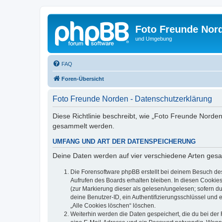
Foto Freunde Nor
und Umgebung
FAQ
Foren-Übersicht
Foto Freunde Norden - Datenschutzerklärung
Diese Richtlinie beschreibt, wie „Foto Freunde Norden
gesammelt werden.
UMFANG UND ART DER DATENSPEICHERUNG
Deine Daten werden auf vier verschiedene Arten ges
Die Forensoftware phpBB erstellt bei deinem Besuch de
Aufrufen des Boards erhalten bleiben. In diesen Cookies
(zur Markierung dieser als gelesen/ungelesen; sofern d
deine Benutzer-ID, ein Authentifizierungsschlüssel und 
„Alle Cookies löschen“ löschen.
Weiterhin werden die Daten gespeichert, die du bei der 