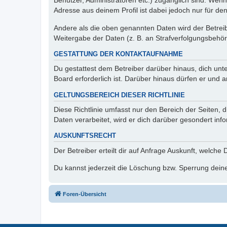
Benutzer, Administratoren etc.) zugänglich sind. Wen
Adresse aus deinem Profil ist dabei jedoch nur für de
Andere als die oben genannten Daten wird der Betreibe
Weitergabe der Daten (z. B. an Strafverfolgungsbehörde
GESTATTUNG DER KONTAKTAUFNAHME
Du gestattest dem Betreiber darüber hinaus, dich unt
Board erforderlich ist. Darüber hinaus dürfen er und 
GELTUNGSBEREICH DIESER RICHTLINIE
Diese Richtlinie umfasst nur den Bereich der Seiten
Daten verarbeitet, wird er dich darüber gesondert inf
AUSKUNFTSRECHT
Der Betreiber erteilt dir auf Anfrage Auskunft, welche
Du kannst jederzeit die Löschung bzw. Sperrung deiner
Foren-Übersicht