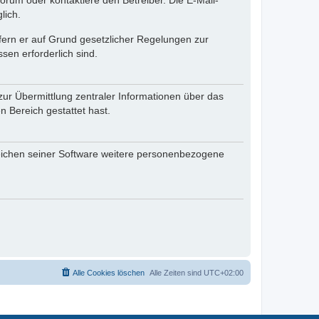
rum oder kontaktiere den Betreiber. Die E-Mail-
lich.
ofern er auf Grund gesetzlicher Regelungen zur
sen erforderlich sind.
zur Übermittlung zentraler Informationen über das
n Bereich gestattet hast.
reichen seiner Software weitere personenbezogene
Alle Cookies löschen
Alle Zeiten sind
UTC+02:00