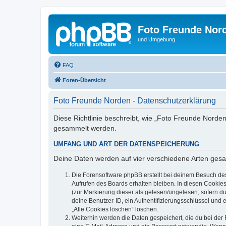
Foto Freunde Nor
und Umgebung
FAQ
Foren-Übersicht
Foto Freunde Norden - Datenschutzerklärung
Diese Richtlinie beschreibt, wie „Foto Freunde Norden
gesammelt werden.
UMFANG UND ART DER DATENSPEICHERUNG
Deine Daten werden auf vier verschiedene Arten ges
Die Forensoftware phpBB erstellt bei deinem Besuch de
Aufrufen des Boards erhalten bleiben. In diesen Cookies
(zur Markierung dieser als gelesen/ungelesen; sofern d
deine Benutzer-ID, ein Authentifizierungsschlüssel und 
„Alle Cookies löschen“ löschen.
Weiterhin werden die Daten gespeichert, die du bei der 