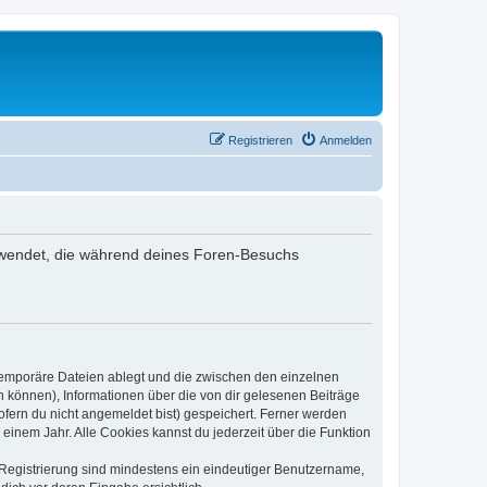
Registrieren
Anmelden
verwendet, die während deines Foren-Besuchs
 temporäre Dateien ablegt und die zwischen den einzelnen
en können), Informationen über die von dir gelesenen Beiträge
ofern du nicht angemeldet bist) gespeichert. Ferner werden
einem Jahr. Alle Cookies kannst du jederzeit über die Funktion
e Registrierung sind mindestens ein eindeutiger Benutzername,