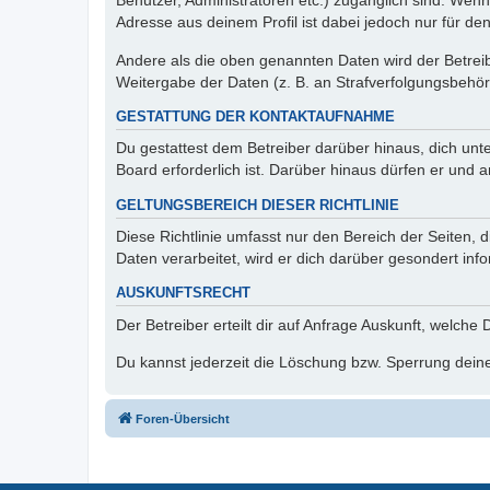
Benutzer, Administratoren etc.) zugänglich sind. Wen
Adresse aus deinem Profil ist dabei jedoch nur für de
Andere als die oben genannten Daten wird der Betreibe
Weitergabe der Daten (z. B. an Strafverfolgungsbehörde
GESTATTUNG DER KONTAKTAUFNAHME
Du gestattest dem Betreiber darüber hinaus, dich unt
Board erforderlich ist. Darüber hinaus dürfen er und 
GELTUNGSBEREICH DIESER RICHTLINIE
Diese Richtlinie umfasst nur den Bereich der Seiten
Daten verarbeitet, wird er dich darüber gesondert inf
AUSKUNFTSRECHT
Der Betreiber erteilt dir auf Anfrage Auskunft, welche
Du kannst jederzeit die Löschung bzw. Sperrung deiner
Foren-Übersicht