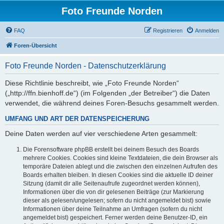
Foto Freunde Norden
FAQ
Registrieren
Anmelden
Foren-Übersicht
Foto Freunde Norden - Datenschutzerklärung
Diese Richtlinie beschreibt, wie „Foto Freunde Norden“
(„http://ffn.bienhoff.de“) (im Folgenden „der Betreiber“) die Daten
verwendet, die während deines Foren-Besuchs gesammelt werden.
UMFANG UND ART DER DATENSPEICHERUNG
Deine Daten werden auf vier verschiedene Arten gesammelt:
Die Forensoftware phpBB erstellt bei deinem Besuch des Boards
mehrere Cookies. Cookies sind kleine Textdateien, die dein Browser als
temporäre Dateien ablegt und die zwischen den einzelnen Aufrufen des
Boards erhalten bleiben. In diesen Cookies sind die aktuelle ID deiner
Sitzung (damit dir alle Seitenaufrufe zugeordnet werden können),
Informationen über die von dir gelesenen Beiträge (zur Markierung
dieser als gelesen/ungelesen; sofern du nicht angemeldet bist) sowie
Informationen über deine Teilnahme an Umfragen (sofern du nicht
angemeldet bist) gespeichert. Ferner werden deine Benutzer-ID, ein