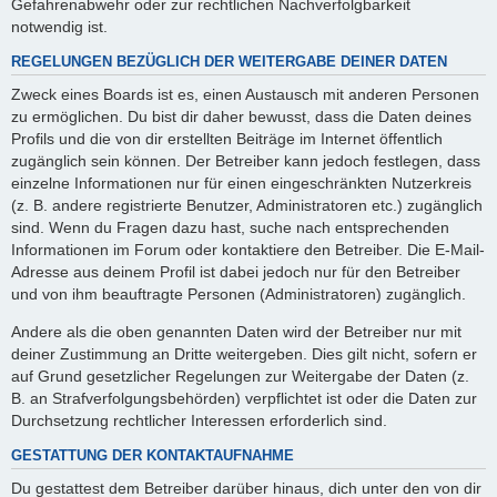
Gefahrenabwehr oder zur rechtlichen Nachverfolgbarkeit
notwendig ist.
REGELUNGEN BEZÜGLICH DER WEITERGABE DEINER DATEN
Zweck eines Boards ist es, einen Austausch mit anderen Personen
zu ermöglichen. Du bist dir daher bewusst, dass die Daten deines
Profils und die von dir erstellten Beiträge im Internet öffentlich
zugänglich sein können. Der Betreiber kann jedoch festlegen, dass
einzelne Informationen nur für einen eingeschränkten Nutzerkreis
(z. B. andere registrierte Benutzer, Administratoren etc.) zugänglich
sind. Wenn du Fragen dazu hast, suche nach entsprechenden
Informationen im Forum oder kontaktiere den Betreiber. Die E-Mail-
Adresse aus deinem Profil ist dabei jedoch nur für den Betreiber
und von ihm beauftragte Personen (Administratoren) zugänglich.
Andere als die oben genannten Daten wird der Betreiber nur mit
deiner Zustimmung an Dritte weitergeben. Dies gilt nicht, sofern er
auf Grund gesetzlicher Regelungen zur Weitergabe der Daten (z.
B. an Strafverfolgungsbehörden) verpflichtet ist oder die Daten zur
Durchsetzung rechtlicher Interessen erforderlich sind.
GESTATTUNG DER KONTAKTAUFNAHME
Du gestattest dem Betreiber darüber hinaus, dich unter den von dir