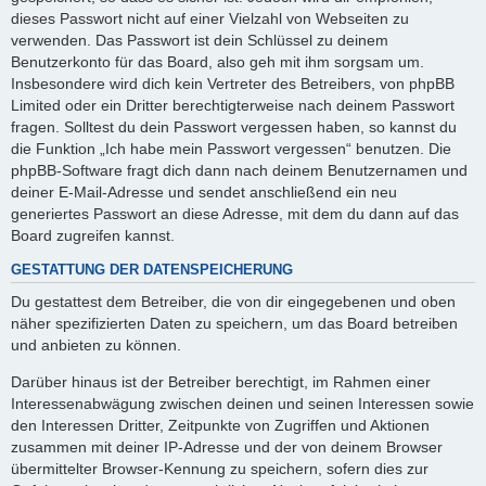
dieses Passwort nicht auf einer Vielzahl von Webseiten zu
verwenden. Das Passwort ist dein Schlüssel zu deinem
Benutzerkonto für das Board, also geh mit ihm sorgsam um.
Insbesondere wird dich kein Vertreter des Betreibers, von phpBB
Limited oder ein Dritter berechtigterweise nach deinem Passwort
fragen. Solltest du dein Passwort vergessen haben, so kannst du
die Funktion „Ich habe mein Passwort vergessen“ benutzen. Die
phpBB-Software fragt dich dann nach deinem Benutzernamen und
deiner E-Mail-Adresse und sendet anschließend ein neu
generiertes Passwort an diese Adresse, mit dem du dann auf das
Board zugreifen kannst.
GESTATTUNG DER DATENSPEICHERUNG
Du gestattest dem Betreiber, die von dir eingegebenen und oben
näher spezifizierten Daten zu speichern, um das Board betreiben
und anbieten zu können.
Darüber hinaus ist der Betreiber berechtigt, im Rahmen einer
Interessenabwägung zwischen deinen und seinen Interessen sowie
den Interessen Dritter, Zeitpunkte von Zugriffen und Aktionen
zusammen mit deiner IP-Adresse und der von deinem Browser
übermittelter Browser-Kennung zu speichern, sofern dies zur