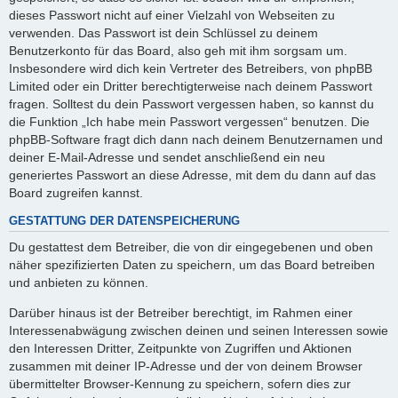
dieses Passwort nicht auf einer Vielzahl von Webseiten zu
verwenden. Das Passwort ist dein Schlüssel zu deinem
Benutzerkonto für das Board, also geh mit ihm sorgsam um.
Insbesondere wird dich kein Vertreter des Betreibers, von phpBB
Limited oder ein Dritter berechtigterweise nach deinem Passwort
fragen. Solltest du dein Passwort vergessen haben, so kannst du
die Funktion „Ich habe mein Passwort vergessen“ benutzen. Die
phpBB-Software fragt dich dann nach deinem Benutzernamen und
deiner E-Mail-Adresse und sendet anschließend ein neu
generiertes Passwort an diese Adresse, mit dem du dann auf das
Board zugreifen kannst.
GESTATTUNG DER DATENSPEICHERUNG
Du gestattest dem Betreiber, die von dir eingegebenen und oben
näher spezifizierten Daten zu speichern, um das Board betreiben
und anbieten zu können.
Darüber hinaus ist der Betreiber berechtigt, im Rahmen einer
Interessenabwägung zwischen deinen und seinen Interessen sowie
den Interessen Dritter, Zeitpunkte von Zugriffen und Aktionen
zusammen mit deiner IP-Adresse und der von deinem Browser
übermittelter Browser-Kennung zu speichern, sofern dies zur