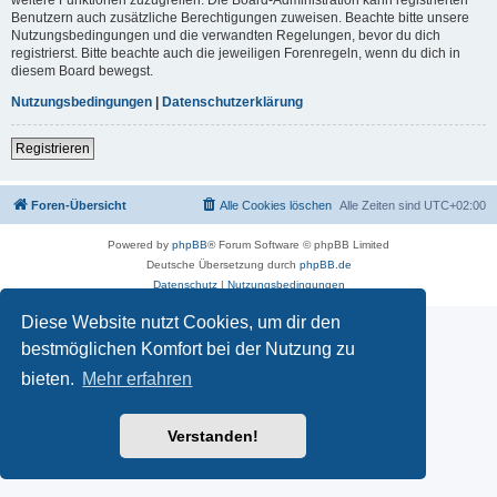
Benutzern auch zusätzliche Berechtigungen zuweisen. Beachte bitte unsere
Nutzungsbedingungen und die verwandten Regelungen, bevor du dich
registrierst. Bitte beachte auch die jeweiligen Forenregeln, wenn du dich in
diesem Board bewegst.
Nutzungsbedingungen
|
Datenschutzerklärung
Registrieren
Foren-Übersicht
Alle Cookies löschen
Alle Zeiten sind
UTC+02:00
Powered by
phpBB
® Forum Software © phpBB Limited
Deutsche Übersetzung durch
phpBB.de
Datenschutz
|
Nutzungsbedingungen
Diese Website nutzt Cookies, um dir den
bestmöglichen Komfort bei der Nutzung zu
bieten.
Mehr erfahren
Verstanden!