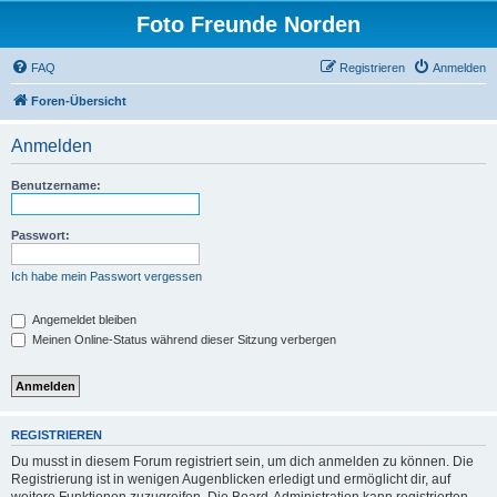
Foto Freunde Norden
FAQ
Registrieren
Anmelden
Foren-Übersicht
Anmelden
Benutzername:
Passwort:
Ich habe mein Passwort vergessen
Angemeldet bleiben
Meinen Online-Status während dieser Sitzung verbergen
REGISTRIEREN
Du musst in diesem Forum registriert sein, um dich anmelden zu können. Die
Registrierung ist in wenigen Augenblicken erledigt und ermöglicht dir, auf
weitere Funktionen zuzugreifen. Die Board-Administration kann registrierten