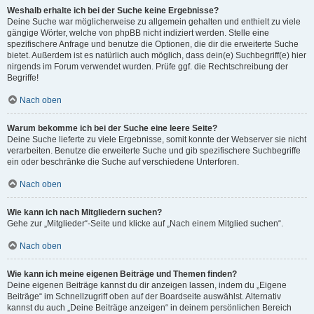
Weshalb erhalte ich bei der Suche keine Ergebnisse?
Deine Suche war möglicherweise zu allgemein gehalten und enthielt zu viele
gängige Wörter, welche von phpBB nicht indiziert werden. Stelle eine
spezifischere Anfrage und benutze die Optionen, die dir die erweiterte Suche
bietet. Außerdem ist es natürlich auch möglich, dass dein(e) Suchbegriff(e) hier
nirgends im Forum verwendet wurden. Prüfe ggf. die Rechtschreibung der
Begriffe!
Nach oben
Warum bekomme ich bei der Suche eine leere Seite?
Deine Suche lieferte zu viele Ergebnisse, somit konnte der Webserver sie nicht
verarbeiten. Benutze die erweiterte Suche und gib spezifischere Suchbegriffe
ein oder beschränke die Suche auf verschiedene Unterforen.
Nach oben
Wie kann ich nach Mitgliedern suchen?
Gehe zur „Mitglieder“-Seite und klicke auf „Nach einem Mitglied suchen“.
Nach oben
Wie kann ich meine eigenen Beiträge und Themen finden?
Deine eigenen Beiträge kannst du dir anzeigen lassen, indem du „Eigene
Beiträge“ im Schnellzugriff oben auf der Boardseite auswählst. Alternativ
kannst du auch „Deine Beiträge anzeigen“ in deinem persönlichen Bereich