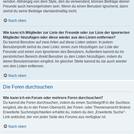
senden. Abhängig von dem Style, den du verwendest, können Beiträge deiner
Freunde auch hervorgehoben sein. Wenn du einen Benutzer ignorierst, dann
siehst du seine Beiträge standardmäßig nicht.
Nach oben
Wie kann ich Mitglieder zur Liste der Freunde oder zur Liste der ignorierten
Mitglieder hinzufügen oder diese wieder aus den Listen entfernen?
Du kannst Benutzer auf zwei Arten auf diese Listen setzen: In jedem
Benutzerprofil siehst du zwei Links: einen zum Hinzufügen zur Liste der
Freunde und einen zum Ignorieren des Benutzers. Außerdem kannst du im
persönlichen Bereich direkt Benutzer zu den Listen hinzufügen, indem du
deren Benutzernamen eingibst. An gleicher Stelle kannst du sie auch wieder
von den Listen entfernen.
Nach oben
Die Foren durchsuchen
Wie kann ich ein Forum oder mehrere Foren durchsuchen?
Du kannst die Foren durchsuchen, indem du einen Suchbegriff in die Suchbox
eingibst, die du in der Foren-Übersicht, der Foren- oder Themenansicht findest.
Erweiterte Suchmöglichkeiten erhältst du, indem du den „Erweiterte Suche“-
Link anklickst, der von jeder Seite des Forums aus verfügbar ist.
Nach oben