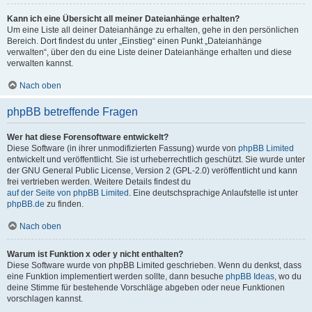
Kann ich eine Übersicht all meiner Dateianhänge erhalten?
Um eine Liste all deiner Dateianhänge zu erhalten, gehe in den persönlichen
Bereich. Dort findest du unter „Einstieg“ einen Punkt „Dateianhänge
verwalten“, über den du eine Liste deiner Dateianhänge erhalten und diese
verwalten kannst.
Nach oben
phpBB betreffende Fragen
Wer hat diese Forensoftware entwickelt?
Diese Software (in ihrer unmodifizierten Fassung) wurde von
phpBB Limited
entwickelt und veröffentlicht. Sie ist urheberrechtlich geschützt. Sie wurde unter
der GNU General Public License, Version 2 (GPL-2.0) veröffentlicht und kann
frei vertrieben werden. Weitere Details findest du
auf der Seite von phpBB Limited
. Eine deutschsprachige Anlaufstelle ist unter
phpBB.de
zu finden.
Nach oben
Warum ist Funktion x oder y nicht enthalten?
Diese Software wurde von phpBB Limited geschrieben. Wenn du denkst, dass
eine Funktion implementiert werden sollte, dann besuche
phpBB Ideas
, wo du
deine Stimme für bestehende Vorschläge abgeben oder neue Funktionen
vorschlagen kannst.