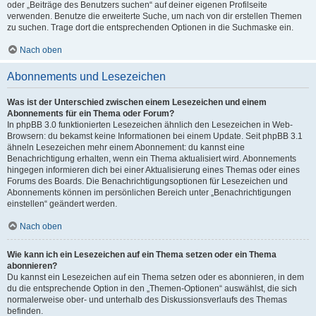
oder „Beiträge des Benutzers suchen“ auf deiner eigenen Profilseite
verwenden. Benutze die erweiterte Suche, um nach von dir erstellen Themen
zu suchen. Trage dort die entsprechenden Optionen in die Suchmaske ein.
Nach oben
Abonnements und Lesezeichen
Was ist der Unterschied zwischen einem Lesezeichen und einem
Abonnements für ein Thema oder Forum?
In phpBB 3.0 funktionierten Lesezeichen ähnlich den Lesezeichen in Web-
Browsern: du bekamst keine Informationen bei einem Update. Seit phpBB 3.1
ähneln Lesezeichen mehr einem Abonnement: du kannst eine
Benachrichtigung erhalten, wenn ein Thema aktualisiert wird. Abonnements
hingegen informieren dich bei einer Aktualisierung eines Themas oder eines
Forums des Boards. Die Benachrichtigungsoptionen für Lesezeichen und
Abonnements können im persönlichen Bereich unter „Benachrichtigungen
einstellen“ geändert werden.
Nach oben
Wie kann ich ein Lesezeichen auf ein Thema setzen oder ein Thema
abonnieren?
Du kannst ein Lesezeichen auf ein Thema setzen oder es abonnieren, in dem
du die entsprechende Option in den „Themen-Optionen“ auswählst, die sich
normalerweise ober- und unterhalb des Diskussionsverlaufs des Themas
befinden.