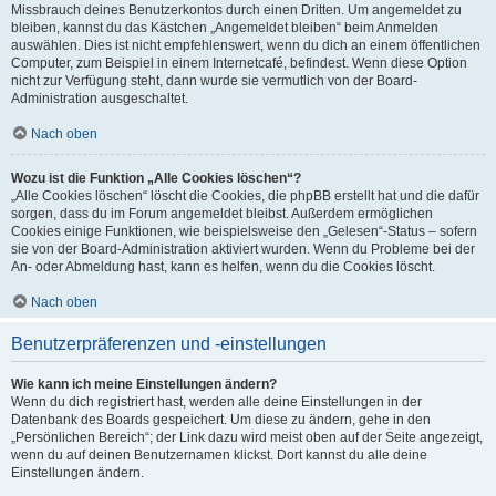
Missbrauch deines Benutzerkontos durch einen Dritten. Um angemeldet zu
bleiben, kannst du das Kästchen „Angemeldet bleiben“ beim Anmelden
auswählen. Dies ist nicht empfehlenswert, wenn du dich an einem öffentlichen
Computer, zum Beispiel in einem Internetcafé, befindest. Wenn diese Option
nicht zur Verfügung steht, dann wurde sie vermutlich von der Board-
Administration ausgeschaltet.
Nach oben
Wozu ist die Funktion „Alle Cookies löschen“?
„Alle Cookies löschen“ löscht die Cookies, die phpBB erstellt hat und die dafür
sorgen, dass du im Forum angemeldet bleibst. Außerdem ermöglichen
Cookies einige Funktionen, wie beispielsweise den „Gelesen“-Status – sofern
sie von der Board-Administration aktiviert wurden. Wenn du Probleme bei der
An- oder Abmeldung hast, kann es helfen, wenn du die Cookies löscht.
Nach oben
Benutzerpräferenzen und -einstellungen
Wie kann ich meine Einstellungen ändern?
Wenn du dich registriert hast, werden alle deine Einstellungen in der
Datenbank des Boards gespeichert. Um diese zu ändern, gehe in den
„Persönlichen Bereich“; der Link dazu wird meist oben auf der Seite angezeigt,
wenn du auf deinen Benutzernamen klickst. Dort kannst du alle deine
Einstellungen ändern.