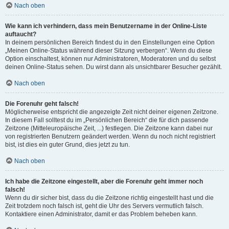
Nach oben
Wie kann ich verhindern, dass mein Benutzername in der Online-Liste
auftaucht?
In deinem persönlichen Bereich findest du in den Einstellungen eine Option
„Meinen Online-Status während dieser Sitzung verbergen“. Wenn du diese
Option einschaltest, können nur Administratoren, Moderatoren und du selbst
deinen Online-Status sehen. Du wirst dann als unsichtbarer Besucher gezählt.
Nach oben
Die Forenuhr geht falsch!
Möglicherweise entspricht die angezeigte Zeit nicht deiner eigenen Zeitzone.
In diesem Fall solltest du im „Persönlichen Bereich“ die für dich passende
Zeitzone (Mitteleuropäische Zeit, ...) festlegen. Die Zeitzone kann dabei nur
von registrierten Benutzern geändert werden. Wenn du noch nicht registriert
bist, ist dies ein guter Grund, dies jetzt zu tun.
Nach oben
Ich habe die Zeitzone eingestellt, aber die Forenuhr geht immer noch
falsch!
Wenn du dir sicher bist, dass du die Zeitzone richtig eingestellt hast und die
Zeit trotzdem noch falsch ist, geht die Uhr des Servers vermutlich falsch.
Kontaktiere einen Administrator, damit er das Problem beheben kann.