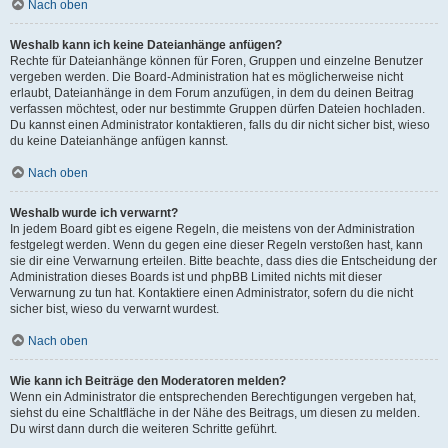
Nach oben
Weshalb kann ich keine Dateianhänge anfügen?
Rechte für Dateianhänge können für Foren, Gruppen und einzelne Benutzer
vergeben werden. Die Board-Administration hat es möglicherweise nicht
erlaubt, Dateianhänge in dem Forum anzufügen, in dem du deinen Beitrag
verfassen möchtest, oder nur bestimmte Gruppen dürfen Dateien hochladen.
Du kannst einen Administrator kontaktieren, falls du dir nicht sicher bist, wieso
du keine Dateianhänge anfügen kannst.
Nach oben
Weshalb wurde ich verwarnt?
In jedem Board gibt es eigene Regeln, die meistens von der Administration
festgelegt werden. Wenn du gegen eine dieser Regeln verstoßen hast, kann
sie dir eine Verwarnung erteilen. Bitte beachte, dass dies die Entscheidung der
Administration dieses Boards ist und phpBB Limited nichts mit dieser
Verwarnung zu tun hat. Kontaktiere einen Administrator, sofern du die nicht
sicher bist, wieso du verwarnt wurdest.
Nach oben
Wie kann ich Beiträge den Moderatoren melden?
Wenn ein Administrator die entsprechenden Berechtigungen vergeben hat,
siehst du eine Schaltfläche in der Nähe des Beitrags, um diesen zu melden.
Du wirst dann durch die weiteren Schritte geführt.