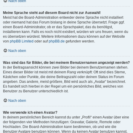
Nach oben
Meine Sprache steht auf diesem Board nicht zur Auswahl!
Meist hat die Board-Administration entweder deine Sprache nicht installiert
oder niemand hat das Forum bislang in deine Sprache übersetzt. Frage ggf.
einen Board-Administrator, ob er das Sprachpaket, das du benötigst,
installieren kann. Falls es noch nicht existiert, würden wir uns freuen, wenn du
es übersetzen würdest. Weitere Informationen dazu können auf der Website
von
phpBB Limited
oder auf
phpBB.de
gefunden werden.
Nach oben
Was sind das für Bilder, die bei meinem Benutzernamen angezeigt werden?
In der Beitragsansicht können zwei Bilder bei deinem Benutzernamen stehen.
Eines dieser Bilder ist meist mit deinem Rang verknüpft: Oft sind dies Sterne,
Kästchen oder Punkte, die deine Beitragszahl oder deinen Status im Forum
angeben. Das andere, meist größere, Bild wird auch als „Avatar“ bezeichnet.
Es handelt sich hierbei in der Regel um ein persönliches Bild, welches von
Benutzer zu Benutzer unterschiedlich ist.
Nach oben
Wie verwende ich einen Avatar?
In deinem persönlichen Bereich kannst du unter „Profil“ einen Avatar über eine
der folgenden vier Methoden hinzufügen: Gravatar, Galerie, Remote oder
Hochladen. Die Board-Administration kann bestimmen, ob und wie die
Benutzer Avatare benutzen können. Wenn du keinen Avatar benutzen kannst,