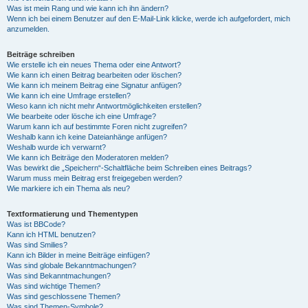
Was ist mein Rang und wie kann ich ihn ändern?
Wenn ich bei einem Benutzer auf den E-Mail-Link klicke, werde ich aufgefordert, mich
anzumelden.
Beiträge schreiben
Wie erstelle ich ein neues Thema oder eine Antwort?
Wie kann ich einen Beitrag bearbeiten oder löschen?
Wie kann ich meinem Beitrag eine Signatur anfügen?
Wie kann ich eine Umfrage erstellen?
Wieso kann ich nicht mehr Antwortmöglichkeiten erstellen?
Wie bearbeite oder lösche ich eine Umfrage?
Warum kann ich auf bestimmte Foren nicht zugreifen?
Weshalb kann ich keine Dateianhänge anfügen?
Weshalb wurde ich verwarnt?
Wie kann ich Beiträge den Moderatoren melden?
Was bewirkt die „Speichern“-Schaltfläche beim Schreiben eines Beitrags?
Warum muss mein Beitrag erst freigegeben werden?
Wie markiere ich ein Thema als neu?
Textformatierung und Thementypen
Was ist BBCode?
Kann ich HTML benutzen?
Was sind Smilies?
Kann ich Bilder in meine Beiträge einfügen?
Was sind globale Bekanntmachungen?
Was sind Bekanntmachungen?
Was sind wichtige Themen?
Was sind geschlossene Themen?
Was sind Themen-Symbole?