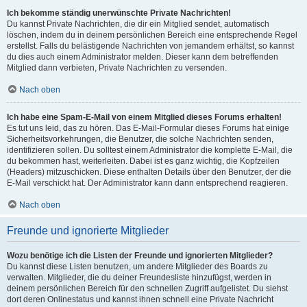
Ich bekomme ständig unerwünschte Private Nachrichten!
Du kannst Private Nachrichten, die dir ein Mitglied sendet, automatisch
löschen, indem du in deinem persönlichen Bereich eine entsprechende Regel
erstellst. Falls du belästigende Nachrichten von jemandem erhältst, so kannst
du dies auch einem Administrator melden. Dieser kann dem betreffenden
Mitglied dann verbieten, Private Nachrichten zu versenden.
Nach oben
Ich habe eine Spam-E-Mail von einem Mitglied dieses Forums erhalten!
Es tut uns leid, das zu hören. Das E-Mail-Formular dieses Forums hat einige
Sicherheitsvorkehrungen, die Benutzer, die solche Nachrichten senden,
identifizieren sollen. Du solltest einem Administrator die komplette E-Mail, die
du bekommen hast, weiterleiten. Dabei ist es ganz wichtig, die Kopfzeilen
(Headers) mitzuschicken. Diese enthalten Details über den Benutzer, der die
E-Mail verschickt hat. Der Administrator kann dann entsprechend reagieren.
Nach oben
Freunde und ignorierte Mitglieder
Wozu benötige ich die Listen der Freunde und ignorierten Mitglieder?
Du kannst diese Listen benutzen, um andere Mitglieder des Boards zu
verwalten. Mitglieder, die du deiner Freundesliste hinzufügst, werden in
deinem persönlichen Bereich für den schnellen Zugriff aufgelistet. Du siehst
dort deren Onlinestatus und kannst ihnen schnell eine Private Nachricht