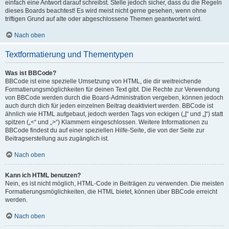
einfach eine Antwort darauf schreibst. Stelle jedoch sicher, dass du die Regeln
dieses Boards beachtest! Es wird meist nicht gerne gesehen, wenn ohne
triftigen Grund auf alte oder abgeschlossene Themen geantwortet wird.
Nach oben
Textformatierung und Thementypen
Was ist BBCode?
BBCode ist eine spezielle Umsetzung von HTML, die dir weitreichende
Formatierungsmöglichkeiten für deinen Text gibt. Die Rechte zur Verwendung
von BBCode werden durch die Board-Administration vergeben, können jedoch
auch durch dich für jeden einzelnen Beitrag deaktiviert werden. BBCode ist
ähnlich wie HTML aufgebaut, jedoch werden Tags von eckigen („[“ und „]“) statt
spitzen („<“ und „>“) Klammern eingeschlossen. Weitere Informationen zu
BBCode findest du auf einer speziellen Hilfe-Seite, die von der Seite zur
Beitragserstellung aus zugänglich ist.
Nach oben
Kann ich HTML benutzen?
Nein, es ist nicht möglich, HTML-Code in Beiträgen zu verwenden. Die meisten
Formatierungsmöglichkeiten, die HTML bietet, können über BBCode erreicht
werden.
Nach oben