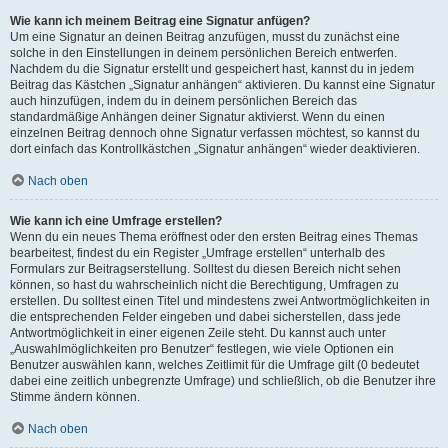
Wie kann ich meinem Beitrag eine Signatur anfügen?
Um eine Signatur an deinen Beitrag anzufügen, musst du zunächst eine
solche in den Einstellungen in deinem persönlichen Bereich entwerfen.
Nachdem du die Signatur erstellt und gespeichert hast, kannst du in jedem
Beitrag das Kästchen „Signatur anhängen“ aktivieren. Du kannst eine Signatur
auch hinzufügen, indem du in deinem persönlichen Bereich das
standardmäßige Anhängen deiner Signatur aktivierst. Wenn du einen
einzelnen Beitrag dennoch ohne Signatur verfassen möchtest, so kannst du
dort einfach das Kontrollkästchen „Signatur anhängen“ wieder deaktivieren.
Nach oben
Wie kann ich eine Umfrage erstellen?
Wenn du ein neues Thema eröffnest oder den ersten Beitrag eines Themas
bearbeitest, findest du ein Register „Umfrage erstellen“ unterhalb des
Formulars zur Beitragserstellung. Solltest du diesen Bereich nicht sehen
können, so hast du wahrscheinlich nicht die Berechtigung, Umfragen zu
erstellen. Du solltest einen Titel und mindestens zwei Antwortmöglichkeiten in
die entsprechenden Felder eingeben und dabei sicherstellen, dass jede
Antwortmöglichkeit in einer eigenen Zeile steht. Du kannst auch unter
„Auswahlmöglichkeiten pro Benutzer“ festlegen, wie viele Optionen ein
Benutzer auswählen kann, welches Zeitlimit für die Umfrage gilt (0 bedeutet
dabei eine zeitlich unbegrenzte Umfrage) und schließlich, ob die Benutzer ihre
Stimme ändern können.
Nach oben