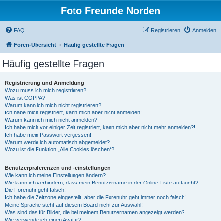
Foto Freunde Norden
FAQ
Registrieren
Anmelden
Foren-Übersicht
Häufig gestellte Fragen
Häufig gestellte Fragen
Registrierung und Anmeldung
Wozu muss ich mich registrieren?
Was ist COPPA?
Warum kann ich mich nicht registrieren?
Ich habe mich registriert, kann mich aber nicht anmelden!
Warum kann ich mich nicht anmelden?
Ich habe mich vor einiger Zeit registriert, kann mich aber nicht mehr anmelden?!
Ich habe mein Passwort vergessen!
Warum werde ich automatisch abgemeldet?
Wozu ist die Funktion „Alle Cookies löschen“?
Benutzerpräferenzen und -einstellungen
Wie kann ich meine Einstellungen ändern?
Wie kann ich verhindern, dass mein Benutzername in der Online-Liste auftaucht?
Die Forenuhr geht falsch!
Ich habe die Zeitzone eingestellt, aber die Forenuhr geht immer noch falsch!
Meine Sprache steht auf diesem Board nicht zur Auswahl!
Was sind das für Bilder, die bei meinem Benutzernamen angezeigt werden?
Wie verwende ich einen Avatar?