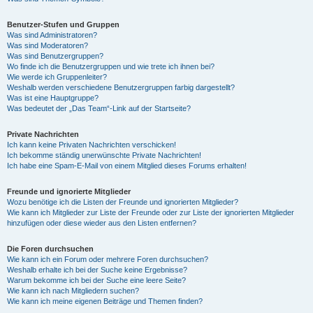
Benutzer-Stufen und Gruppen
Was sind Administratoren?
Was sind Moderatoren?
Was sind Benutzergruppen?
Wo finde ich die Benutzergruppen und wie trete ich ihnen bei?
Wie werde ich Gruppenleiter?
Weshalb werden verschiedene Benutzergruppen farbig dargestellt?
Was ist eine Hauptgruppe?
Was bedeutet der „Das Team“-Link auf der Startseite?
Private Nachrichten
Ich kann keine Privaten Nachrichten verschicken!
Ich bekomme ständig unerwünschte Private Nachrichten!
Ich habe eine Spam-E-Mail von einem Mitglied dieses Forums erhalten!
Freunde und ignorierte Mitglieder
Wozu benötige ich die Listen der Freunde und ignorierten Mitglieder?
Wie kann ich Mitglieder zur Liste der Freunde oder zur Liste der ignorierten Mitglieder
hinzufügen oder diese wieder aus den Listen entfernen?
Die Foren durchsuchen
Wie kann ich ein Forum oder mehrere Foren durchsuchen?
Weshalb erhalte ich bei der Suche keine Ergebnisse?
Warum bekomme ich bei der Suche eine leere Seite?
Wie kann ich nach Mitgliedern suchen?
Wie kann ich meine eigenen Beiträge und Themen finden?