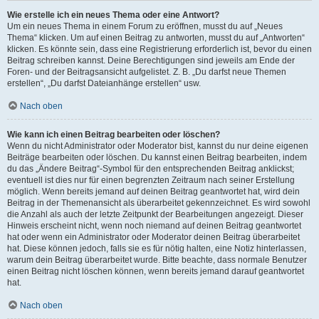
Wie erstelle ich ein neues Thema oder eine Antwort?
Um ein neues Thema in einem Forum zu eröffnen, musst du auf „Neues
Thema“ klicken. Um auf einen Beitrag zu antworten, musst du auf „Antworten“
klicken. Es könnte sein, dass eine Registrierung erforderlich ist, bevor du einen
Beitrag schreiben kannst. Deine Berechtigungen sind jeweils am Ende der
Foren- und der Beitragsansicht aufgelistet. Z. B. „Du darfst neue Themen
erstellen“, „Du darfst Dateianhänge erstellen“ usw.
Nach oben
Wie kann ich einen Beitrag bearbeiten oder löschen?
Wenn du nicht Administrator oder Moderator bist, kannst du nur deine eigenen
Beiträge bearbeiten oder löschen. Du kannst einen Beitrag bearbeiten, indem
du das „Ändere Beitrag“-Symbol für den entsprechenden Beitrag anklickst;
eventuell ist dies nur für einen begrenzten Zeitraum nach seiner Erstellung
möglich. Wenn bereits jemand auf deinen Beitrag geantwortet hat, wird dein
Beitrag in der Themenansicht als überarbeitet gekennzeichnet. Es wird sowohl
die Anzahl als auch der letzte Zeitpunkt der Bearbeitungen angezeigt. Dieser
Hinweis erscheint nicht, wenn noch niemand auf deinen Beitrag geantwortet
hat oder wenn ein Administrator oder Moderator deinen Beitrag überarbeitet
hat. Diese können jedoch, falls sie es für nötig halten, eine Notiz hinterlassen,
warum dein Beitrag überarbeitet wurde. Bitte beachte, dass normale Benutzer
einen Beitrag nicht löschen können, wenn bereits jemand darauf geantwortet
hat.
Nach oben