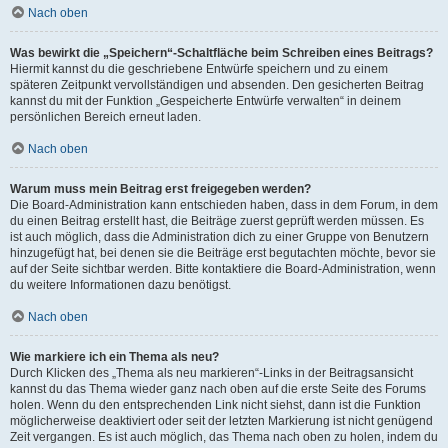
Nach oben
Was bewirkt die „Speichern“-Schaltfläche beim Schreiben eines Beitrags?
Hiermit kannst du die geschriebene Entwürfe speichern und zu einem
späteren Zeitpunkt vervollständigen und absenden. Den gesicherten Beitrag
kannst du mit der Funktion „Gespeicherte Entwürfe verwalten“ in deinem
persönlichen Bereich erneut laden.
Nach oben
Warum muss mein Beitrag erst freigegeben werden?
Die Board-Administration kann entschieden haben, dass in dem Forum, in dem
du einen Beitrag erstellt hast, die Beiträge zuerst geprüft werden müssen. Es
ist auch möglich, dass die Administration dich zu einer Gruppe von Benutzern
hinzugefügt hat, bei denen sie die Beiträge erst begutachten möchte, bevor sie
auf der Seite sichtbar werden. Bitte kontaktiere die Board-Administration, wenn
du weitere Informationen dazu benötigst.
Nach oben
Wie markiere ich ein Thema als neu?
Durch Klicken des „Thema als neu markieren“-Links in der Beitragsansicht
kannst du das Thema wieder ganz nach oben auf die erste Seite des Forums
holen. Wenn du den entsprechenden Link nicht siehst, dann ist die Funktion
möglicherweise deaktiviert oder seit der letzten Markierung ist nicht genügend
Zeit vergangen. Es ist auch möglich, das Thema nach oben zu holen, indem du