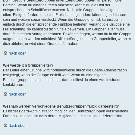
Du findest die Benutzergruppen unter „Benutzergruppen“ im persönlichen
Bereich. Wenn du einer beitreten möchtest, kannst du dies mit der
entsprechenden Schaltfläche machen. Nicht alle Gruppen sind allgemein
offen. Einige erfordern erst eine Freischaltung, andere können geschlossen
sein und weitere sogar versteckt. Wenn die Gruppe offen ist, kannst du ihr
einfach durch die entsprechende Funktion beitreten; verlangt die Gruppe eine
Freischaltung, so kannst du dich für sie bewerben. Ein Gruppenleiter muss
daraufhin deinen Antrag annehmen. Er könnte fragen, warum du in die Gruppe
aufgenommen werden möchtest. Bitte belästige keinen Gruppenleiter, wenn er
dich ablehnt, er wird einen Grund dafür haben.
Nach oben
Wie werde ich Gruppenleiter?
Der Leiter einer Gruppe wird normalerweise durch die Board-Administration
festgelegt, wenn die Gruppe erstellt wird. Wenn du eine eigene
Benutzergruppe erstellen möchtest, dann solltest du einen Administrator
kontaktieren.
Nach oben
Weshalb werden verschiedene Benutzergruppen farbig dargestellt?
Es ist der Board-Administration möglich, den Benutzergruppen verschiedene
Farben zuzuteilen, so dass deren Mitglieder leichter zu identifizieren sind.
Nach oben