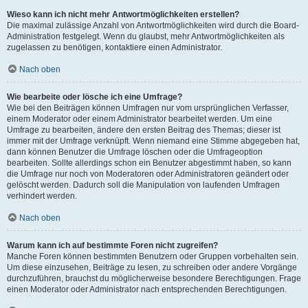
Wieso kann ich nicht mehr Antwortmöglichkeiten erstellen?
Die maximal zulässige Anzahl von Antwortmöglichkeiten wird durch die Board-
Administration festgelegt. Wenn du glaubst, mehr Antwortmöglichkeiten als
zugelassen zu benötigen, kontaktiere einen Administrator.
Nach oben
Wie bearbeite oder lösche ich eine Umfrage?
Wie bei den Beiträgen können Umfragen nur vom ursprünglichen Verfasser,
einem Moderator oder einem Administrator bearbeitet werden. Um eine
Umfrage zu bearbeiten, ändere den ersten Beitrag des Themas; dieser ist
immer mit der Umfrage verknüpft. Wenn niemand eine Stimme abgegeben hat,
dann können Benutzer die Umfrage löschen oder die Umfrageoption
bearbeiten. Sollte allerdings schon ein Benutzer abgestimmt haben, so kann
die Umfrage nur noch von Moderatoren oder Administratoren geändert oder
gelöscht werden. Dadurch soll die Manipulation von laufenden Umfragen
verhindert werden.
Nach oben
Warum kann ich auf bestimmte Foren nicht zugreifen?
Manche Foren können bestimmten Benutzern oder Gruppen vorbehalten sein.
Um diese einzusehen, Beiträge zu lesen, zu schreiben oder andere Vorgänge
durchzuführen, brauchst du möglicherweise besondere Berechtigungen. Frage
einen Moderator oder Administrator nach entsprechenden Berechtigungen.