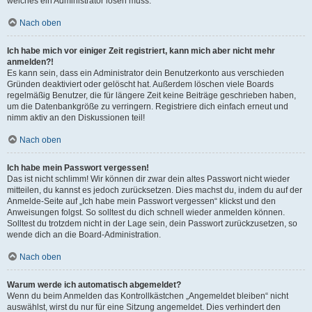
welches ein Administrator lösen muss.
Nach oben
Ich habe mich vor einiger Zeit registriert, kann mich aber nicht mehr
anmelden?!
Es kann sein, dass ein Administrator dein Benutzerkonto aus verschieden
Gründen deaktiviert oder gelöscht hat. Außerdem löschen viele Boards
regelmäßig Benutzer, die für längere Zeit keine Beiträge geschrieben haben,
um die Datenbankgröße zu verringern. Registriere dich einfach erneut und
nimm aktiv an den Diskussionen teil!
Nach oben
Ich habe mein Passwort vergessen!
Das ist nicht schlimm! Wir können dir zwar dein altes Passwort nicht wieder
mitteilen, du kannst es jedoch zurücksetzen. Dies machst du, indem du auf der
Anmelde-Seite auf „Ich habe mein Passwort vergessen“ klickst und den
Anweisungen folgst. So solltest du dich schnell wieder anmelden können.
Solltest du trotzdem nicht in der Lage sein, dein Passwort zurückzusetzen, so
wende dich an die Board-Administration.
Nach oben
Warum werde ich automatisch abgemeldet?
Wenn du beim Anmelden das Kontrollkästchen „Angemeldet bleiben“ nicht
auswählst, wirst du nur für eine Sitzung angemeldet. Dies verhindert den