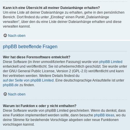
Kann ich eine Übersicht all meiner Dateianhänge erhalten?
Um eine Liste all deiner Dateianhänge zu erhalten, gehe in den persönlichen
Bereich. Dort findest du unter „Einstieg“ einen Punkt „Dateianhänge
verwalten“, über den du eine Liste deiner Dateianhänge erhalten und diese
verwalten kannst.
Nach oben
phpBB betreffende Fragen
Wer hat diese Forensoftware entwickelt?
Diese Software (in ihrer unmodifizierten Fassung) wurde von
phpBB Limited
entwickelt und veröffentlicht. Sie ist urheberrechtlich geschützt. Sie wurde unter
der GNU General Public License, Version 2 (GPL-2.0) veröffentlicht und kann
frei vertrieben werden. Weitere Details findest du
auf der Seite von phpBB Limited
. Eine deutschsprachige Anlaufstelle ist unter
phpBB.de
zu finden.
Nach oben
Warum ist Funktion x oder y nicht enthalten?
Diese Software wurde von phpBB Limited geschrieben. Wenn du denkst, dass
eine Funktion implementiert werden sollte, dann besuche
phpBB Ideas
, wo du
deine Stimme für bestehende Vorschläge abgeben oder neue Funktionen
vorschlagen kannst.