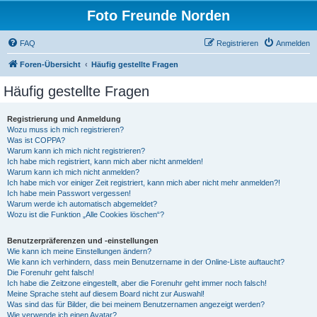
Foto Freunde Norden
FAQ
Registrieren
Anmelden
Foren-Übersicht
Häufig gestellte Fragen
Häufig gestellte Fragen
Registrierung und Anmeldung
Wozu muss ich mich registrieren?
Was ist COPPA?
Warum kann ich mich nicht registrieren?
Ich habe mich registriert, kann mich aber nicht anmelden!
Warum kann ich mich nicht anmelden?
Ich habe mich vor einiger Zeit registriert, kann mich aber nicht mehr anmelden?!
Ich habe mein Passwort vergessen!
Warum werde ich automatisch abgemeldet?
Wozu ist die Funktion „Alle Cookies löschen“?
Benutzerpräferenzen und -einstellungen
Wie kann ich meine Einstellungen ändern?
Wie kann ich verhindern, dass mein Benutzername in der Online-Liste auftaucht?
Die Forenuhr geht falsch!
Ich habe die Zeitzone eingestellt, aber die Forenuhr geht immer noch falsch!
Meine Sprache steht auf diesem Board nicht zur Auswahl!
Was sind das für Bilder, die bei meinem Benutzernamen angezeigt werden?
Wie verwende ich einen Avatar?