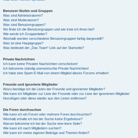
Benutzer-Stufen und Gruppen
Was sind Administratoren?
Was sind Moderatoren?
Was sind Benutzergruppen?
Wo finde ich die Benutzergruppen und wie trete ich ihnen bei?
Wie werde ich Gruppenleiter?
Weshalb werden verschiedene Benutzergruppen farbig dargestellt?
Was ist eine Hauptgruppe?
Was bedeutet der „Das Team“-Link auf der Startseite?
Private Nachrichten
Ich kann keine Privaten Nachrichten verschicken!
Ich bekomme ständig unerwünschte Private Nachrichten!
Ich habe eine Spam-E-Mail von einem Mitglied dieses Forums erhalten!
Freunde und ignorierte Mitglieder
Wozu benötige ich die Listen der Freunde und ignorierten Mitglieder?
Wie kann ich Mitglieder zur Liste der Freunde oder zur Liste der ignorierten Mitglieder
hinzufügen oder diese wieder aus den Listen entfernen?
Die Foren durchsuchen
Wie kann ich ein Forum oder mehrere Foren durchsuchen?
Weshalb erhalte ich bei der Suche keine Ergebnisse?
Warum bekomme ich bei der Suche eine leere Seite?
Wie kann ich nach Mitgliedern suchen?
Wie kann ich meine eigenen Beiträge und Themen finden?