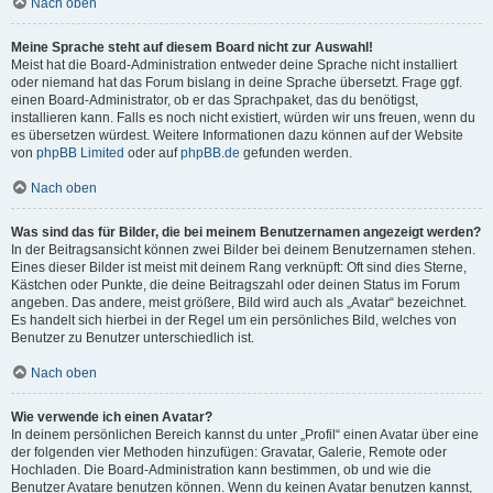
Nach oben
Meine Sprache steht auf diesem Board nicht zur Auswahl!
Meist hat die Board-Administration entweder deine Sprache nicht installiert
oder niemand hat das Forum bislang in deine Sprache übersetzt. Frage ggf.
einen Board-Administrator, ob er das Sprachpaket, das du benötigst,
installieren kann. Falls es noch nicht existiert, würden wir uns freuen, wenn du
es übersetzen würdest. Weitere Informationen dazu können auf der Website
von
phpBB Limited
oder auf
phpBB.de
gefunden werden.
Nach oben
Was sind das für Bilder, die bei meinem Benutzernamen angezeigt werden?
In der Beitragsansicht können zwei Bilder bei deinem Benutzernamen stehen.
Eines dieser Bilder ist meist mit deinem Rang verknüpft: Oft sind dies Sterne,
Kästchen oder Punkte, die deine Beitragszahl oder deinen Status im Forum
angeben. Das andere, meist größere, Bild wird auch als „Avatar“ bezeichnet.
Es handelt sich hierbei in der Regel um ein persönliches Bild, welches von
Benutzer zu Benutzer unterschiedlich ist.
Nach oben
Wie verwende ich einen Avatar?
In deinem persönlichen Bereich kannst du unter „Profil“ einen Avatar über eine
der folgenden vier Methoden hinzufügen: Gravatar, Galerie, Remote oder
Hochladen. Die Board-Administration kann bestimmen, ob und wie die
Benutzer Avatare benutzen können. Wenn du keinen Avatar benutzen kannst,