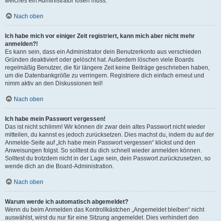
welches ein Administrator lösen muss.
Nach oben
Ich habe mich vor einiger Zeit registriert, kann mich aber nicht mehr
anmelden?!
Es kann sein, dass ein Administrator dein Benutzerkonto aus verschieden
Gründen deaktiviert oder gelöscht hat. Außerdem löschen viele Boards
regelmäßig Benutzer, die für längere Zeit keine Beiträge geschrieben haben,
um die Datenbankgröße zu verringern. Registriere dich einfach erneut und
nimm aktiv an den Diskussionen teil!
Nach oben
Ich habe mein Passwort vergessen!
Das ist nicht schlimm! Wir können dir zwar dein altes Passwort nicht wieder
mitteilen, du kannst es jedoch zurücksetzen. Dies machst du, indem du auf der
Anmelde-Seite auf „Ich habe mein Passwort vergessen“ klickst und den
Anweisungen folgst. So solltest du dich schnell wieder anmelden können.
Solltest du trotzdem nicht in der Lage sein, dein Passwort zurückzusetzen, so
wende dich an die Board-Administration.
Nach oben
Warum werde ich automatisch abgemeldet?
Wenn du beim Anmelden das Kontrollkästchen „Angemeldet bleiben“ nicht
auswählst, wirst du nur für eine Sitzung angemeldet. Dies verhindert den