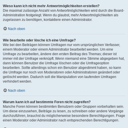
Wieso kann ich nicht mehr Antwortmöglichkeiten erstellen?
Die maximal zulässige Anzahl von Antwortmöglichkeiten wird durch die Board-
Administration festgelegt. Wenn du glaubst, mehr Antwortmöglichkeiten als
zugelassen zu benötigen, kontaktiere einen Administrator.
Nach oben
Wie bearbeite oder lösche ich eine Umfrage?
Wie bei den Beiträgen können Umfragen nur vom ursprünglichen Verfasser,
einem Moderator oder einem Administrator bearbeitet werden. Um eine
Umfrage zu bearbeiten, ändere den ersten Beitrag des Themas; dieser ist
immer mit der Umfrage verknüpft. Wenn niemand eine Stimme abgegeben hat,
dann können Benutzer die Umfrage löschen oder die Umfrageoption
bearbeiten. Sollte allerdings schon ein Benutzer abgestimmt haben, so kann
die Umfrage nur noch von Moderatoren oder Administratoren geändert oder
gelöscht werden. Dadurch soll die Manipulation von laufenden Umfragen
verhindert werden.
Nach oben
Warum kann ich auf bestimmte Foren nicht zugreifen?
Manche Foren können bestimmten Benutzern oder Gruppen vorbehalten sein.
Um diese einzusehen, Beiträge zu lesen, zu schreiben oder andere Vorgänge
durchzuführen, brauchst du möglicherweise besondere Berechtigungen. Frage
einen Moderator oder Administrator nach entsprechenden Berechtigungen.