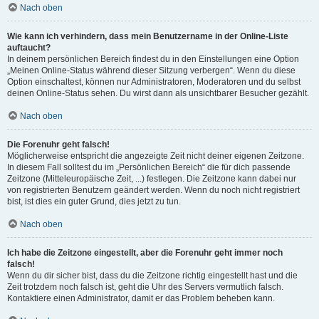
Nach oben
Wie kann ich verhindern, dass mein Benutzername in der Online-Liste
auftaucht?
In deinem persönlichen Bereich findest du in den Einstellungen eine Option
„Meinen Online-Status während dieser Sitzung verbergen“. Wenn du diese
Option einschaltest, können nur Administratoren, Moderatoren und du selbst
deinen Online-Status sehen. Du wirst dann als unsichtbarer Besucher gezählt.
Nach oben
Die Forenuhr geht falsch!
Möglicherweise entspricht die angezeigte Zeit nicht deiner eigenen Zeitzone.
In diesem Fall solltest du im „Persönlichen Bereich“ die für dich passende
Zeitzone (Mitteleuropäische Zeit, ...) festlegen. Die Zeitzone kann dabei nur
von registrierten Benutzern geändert werden. Wenn du noch nicht registriert
bist, ist dies ein guter Grund, dies jetzt zu tun.
Nach oben
Ich habe die Zeitzone eingestellt, aber die Forenuhr geht immer noch
falsch!
Wenn du dir sicher bist, dass du die Zeitzone richtig eingestellt hast und die
Zeit trotzdem noch falsch ist, geht die Uhr des Servers vermutlich falsch.
Kontaktiere einen Administrator, damit er das Problem beheben kann.