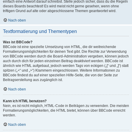
einfach eine Antwort darauf schreibst. Stelle jedoch sicher, dass du die Regeln
dieses Boards beachtest! Es wird meist nicht gerne gesehen, wenn ohne
triftigen Grund auf alte oder abgeschlossene Themen geantwortet wird.
Nach oben
Textformatierung und Thementypen
Was ist BBCode?
BBCode ist eine spezielle Umsetzung von HTML, die dir weitreichende
Formatierungsmöglichkeiten für deinen Text gibt. Die Rechte zur Verwendung
von BBCode werden durch die Board-Administration vergeben, können jedoch
auch durch dich für jeden einzelnen Beitrag deaktiviert werden. BBCode ist
ähnlich wie HTML aufgebaut, jedoch werden Tags von eckigen („[“ und „]“) statt
spitzen („<“ und „>“) Klammern eingeschlossen. Weitere Informationen zu
BBCode findest du auf einer speziellen Hilfe-Seite, die von der Seite zur
Beitragserstellung aus zugänglich ist.
Nach oben
Kann ich HTML benutzen?
Nein, es ist nicht möglich, HTML-Code in Beiträgen zu verwenden. Die meisten
Formatierungsmöglichkeiten, die HTML bietet, können über BBCode erreicht
werden.
Nach oben