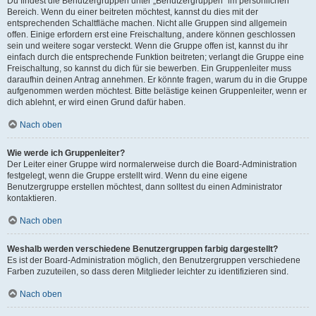
Du findest die Benutzergruppen unter „Benutzergruppen“ im persönlichen
Bereich. Wenn du einer beitreten möchtest, kannst du dies mit der
entsprechenden Schaltfläche machen. Nicht alle Gruppen sind allgemein
offen. Einige erfordern erst eine Freischaltung, andere können geschlossen
sein und weitere sogar versteckt. Wenn die Gruppe offen ist, kannst du ihr
einfach durch die entsprechende Funktion beitreten; verlangt die Gruppe eine
Freischaltung, so kannst du dich für sie bewerben. Ein Gruppenleiter muss
daraufhin deinen Antrag annehmen. Er könnte fragen, warum du in die Gruppe
aufgenommen werden möchtest. Bitte belästige keinen Gruppenleiter, wenn er
dich ablehnt, er wird einen Grund dafür haben.
Nach oben
Wie werde ich Gruppenleiter?
Der Leiter einer Gruppe wird normalerweise durch die Board-Administration
festgelegt, wenn die Gruppe erstellt wird. Wenn du eine eigene
Benutzergruppe erstellen möchtest, dann solltest du einen Administrator
kontaktieren.
Nach oben
Weshalb werden verschiedene Benutzergruppen farbig dargestellt?
Es ist der Board-Administration möglich, den Benutzergruppen verschiedene
Farben zuzuteilen, so dass deren Mitglieder leichter zu identifizieren sind.
Nach oben