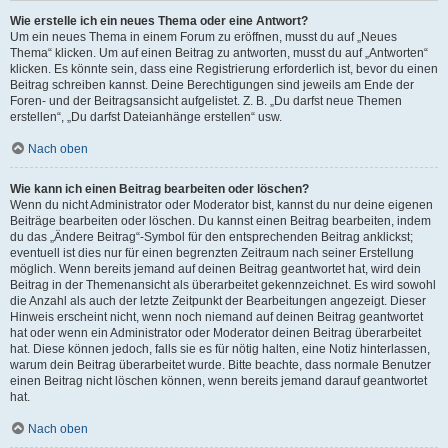
Wie erstelle ich ein neues Thema oder eine Antwort?
Um ein neues Thema in einem Forum zu eröffnen, musst du auf „Neues
Thema“ klicken. Um auf einen Beitrag zu antworten, musst du auf „Antworten“
klicken. Es könnte sein, dass eine Registrierung erforderlich ist, bevor du einen
Beitrag schreiben kannst. Deine Berechtigungen sind jeweils am Ende der
Foren- und der Beitragsansicht aufgelistet. Z. B. „Du darfst neue Themen
erstellen“, „Du darfst Dateianhänge erstellen“ usw.
Nach oben
Wie kann ich einen Beitrag bearbeiten oder löschen?
Wenn du nicht Administrator oder Moderator bist, kannst du nur deine eigenen
Beiträge bearbeiten oder löschen. Du kannst einen Beitrag bearbeiten, indem
du das „Ändere Beitrag“-Symbol für den entsprechenden Beitrag anklickst;
eventuell ist dies nur für einen begrenzten Zeitraum nach seiner Erstellung
möglich. Wenn bereits jemand auf deinen Beitrag geantwortet hat, wird dein
Beitrag in der Themenansicht als überarbeitet gekennzeichnet. Es wird sowohl
die Anzahl als auch der letzte Zeitpunkt der Bearbeitungen angezeigt. Dieser
Hinweis erscheint nicht, wenn noch niemand auf deinen Beitrag geantwortet
hat oder wenn ein Administrator oder Moderator deinen Beitrag überarbeitet
hat. Diese können jedoch, falls sie es für nötig halten, eine Notiz hinterlassen,
warum dein Beitrag überarbeitet wurde. Bitte beachte, dass normale Benutzer
einen Beitrag nicht löschen können, wenn bereits jemand darauf geantwortet
hat.
Nach oben