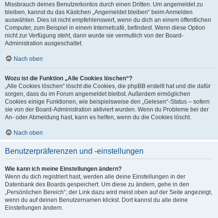
Missbrauch deines Benutzerkontos durch einen Dritten. Um angemeldet zu
bleiben, kannst du das Kästchen „Angemeldet bleiben“ beim Anmelden
auswählen. Dies ist nicht empfehlenswert, wenn du dich an einem öffentlichen
Computer, zum Beispiel in einem Internetcafé, befindest. Wenn diese Option
nicht zur Verfügung steht, dann wurde sie vermutlich von der Board-
Administration ausgeschaltet.
Nach oben
Wozu ist die Funktion „Alle Cookies löschen“?
„Alle Cookies löschen“ löscht die Cookies, die phpBB erstellt hat und die dafür
sorgen, dass du im Forum angemeldet bleibst. Außerdem ermöglichen
Cookies einige Funktionen, wie beispielsweise den „Gelesen“-Status – sofern
sie von der Board-Administration aktiviert wurden. Wenn du Probleme bei der
An- oder Abmeldung hast, kann es helfen, wenn du die Cookies löscht.
Nach oben
Benutzerpräferenzen und -einstellungen
Wie kann ich meine Einstellungen ändern?
Wenn du dich registriert hast, werden alle deine Einstellungen in der
Datenbank des Boards gespeichert. Um diese zu ändern, gehe in den
„Persönlichen Bereich“; der Link dazu wird meist oben auf der Seite angezeigt,
wenn du auf deinen Benutzernamen klickst. Dort kannst du alle deine
Einstellungen ändern.