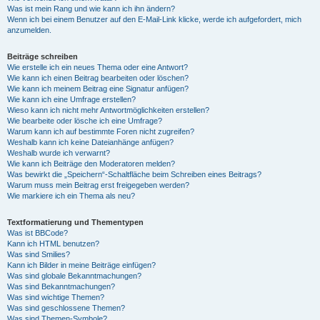
Was ist mein Rang und wie kann ich ihn ändern?
Wenn ich bei einem Benutzer auf den E-Mail-Link klicke, werde ich aufgefordert, mich
anzumelden.
Beiträge schreiben
Wie erstelle ich ein neues Thema oder eine Antwort?
Wie kann ich einen Beitrag bearbeiten oder löschen?
Wie kann ich meinem Beitrag eine Signatur anfügen?
Wie kann ich eine Umfrage erstellen?
Wieso kann ich nicht mehr Antwortmöglichkeiten erstellen?
Wie bearbeite oder lösche ich eine Umfrage?
Warum kann ich auf bestimmte Foren nicht zugreifen?
Weshalb kann ich keine Dateianhänge anfügen?
Weshalb wurde ich verwarnt?
Wie kann ich Beiträge den Moderatoren melden?
Was bewirkt die „Speichern“-Schaltfläche beim Schreiben eines Beitrags?
Warum muss mein Beitrag erst freigegeben werden?
Wie markiere ich ein Thema als neu?
Textformatierung und Thementypen
Was ist BBCode?
Kann ich HTML benutzen?
Was sind Smilies?
Kann ich Bilder in meine Beiträge einfügen?
Was sind globale Bekanntmachungen?
Was sind Bekanntmachungen?
Was sind wichtige Themen?
Was sind geschlossene Themen?
Was sind Themen-Symbole?