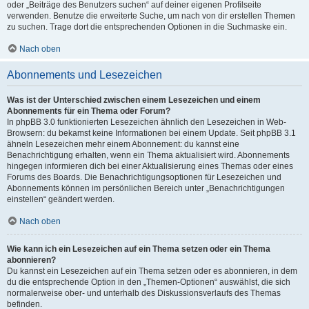
oder „Beiträge des Benutzers suchen“ auf deiner eigenen Profilseite
verwenden. Benutze die erweiterte Suche, um nach von dir erstellen Themen
zu suchen. Trage dort die entsprechenden Optionen in die Suchmaske ein.
Nach oben
Abonnements und Lesezeichen
Was ist der Unterschied zwischen einem Lesezeichen und einem
Abonnements für ein Thema oder Forum?
In phpBB 3.0 funktionierten Lesezeichen ähnlich den Lesezeichen in Web-
Browsern: du bekamst keine Informationen bei einem Update. Seit phpBB 3.1
ähneln Lesezeichen mehr einem Abonnement: du kannst eine
Benachrichtigung erhalten, wenn ein Thema aktualisiert wird. Abonnements
hingegen informieren dich bei einer Aktualisierung eines Themas oder eines
Forums des Boards. Die Benachrichtigungsoptionen für Lesezeichen und
Abonnements können im persönlichen Bereich unter „Benachrichtigungen
einstellen“ geändert werden.
Nach oben
Wie kann ich ein Lesezeichen auf ein Thema setzen oder ein Thema
abonnieren?
Du kannst ein Lesezeichen auf ein Thema setzen oder es abonnieren, in dem
du die entsprechende Option in den „Themen-Optionen“ auswählst, die sich
normalerweise ober- und unterhalb des Diskussionsverlaufs des Themas
befinden.