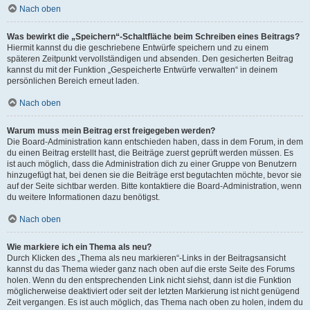
Nach oben
Was bewirkt die „Speichern“-Schaltfläche beim Schreiben eines Beitrags?
Hiermit kannst du die geschriebene Entwürfe speichern und zu einem
späteren Zeitpunkt vervollständigen und absenden. Den gesicherten Beitrag
kannst du mit der Funktion „Gespeicherte Entwürfe verwalten“ in deinem
persönlichen Bereich erneut laden.
Nach oben
Warum muss mein Beitrag erst freigegeben werden?
Die Board-Administration kann entschieden haben, dass in dem Forum, in dem
du einen Beitrag erstellt hast, die Beiträge zuerst geprüft werden müssen. Es
ist auch möglich, dass die Administration dich zu einer Gruppe von Benutzern
hinzugefügt hat, bei denen sie die Beiträge erst begutachten möchte, bevor sie
auf der Seite sichtbar werden. Bitte kontaktiere die Board-Administration, wenn
du weitere Informationen dazu benötigst.
Nach oben
Wie markiere ich ein Thema als neu?
Durch Klicken des „Thema als neu markieren“-Links in der Beitragsansicht
kannst du das Thema wieder ganz nach oben auf die erste Seite des Forums
holen. Wenn du den entsprechenden Link nicht siehst, dann ist die Funktion
möglicherweise deaktiviert oder seit der letzten Markierung ist nicht genügend
Zeit vergangen. Es ist auch möglich, das Thema nach oben zu holen, indem du