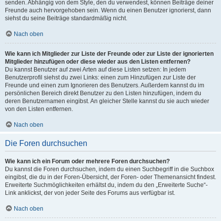
senden. Abhängig von dem Style, den du verwendest, können Beiträge deiner
Freunde auch hervorgehoben sein. Wenn du einen Benutzer ignorierst, dann
siehst du seine Beiträge standardmäßig nicht.
Nach oben
Wie kann ich Mitglieder zur Liste der Freunde oder zur Liste der ignorierten
Mitglieder hinzufügen oder diese wieder aus den Listen entfernen?
Du kannst Benutzer auf zwei Arten auf diese Listen setzen: In jedem
Benutzerprofil siehst du zwei Links: einen zum Hinzufügen zur Liste der
Freunde und einen zum Ignorieren des Benutzers. Außerdem kannst du im
persönlichen Bereich direkt Benutzer zu den Listen hinzufügen, indem du
deren Benutzernamen eingibst. An gleicher Stelle kannst du sie auch wieder
von den Listen entfernen.
Nach oben
Die Foren durchsuchen
Wie kann ich ein Forum oder mehrere Foren durchsuchen?
Du kannst die Foren durchsuchen, indem du einen Suchbegriff in die Suchbox
eingibst, die du in der Foren-Übersicht, der Foren- oder Themenansicht findest.
Erweiterte Suchmöglichkeiten erhältst du, indem du den „Erweiterte Suche“-
Link anklickst, der von jeder Seite des Forums aus verfügbar ist.
Nach oben