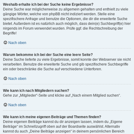
Weshalb erhalte ich bei der Suche keine Ergebnisse?
Deine Suche war möglicherweise zu allgemein gehalten und enthielt zu viele
gängige Wörter, welche von phpBB nicht indiziert werden. Stelle eine
spezifischere Anfrage und benutze die Optionen, die dir die erweiterte Suche
bietet. Außerdem ist es natürlich auch möglich, dass dein(e) Suchbegriff(e) hier
nirgends im Forum verwendet wurden. Prüfe ggf. die Rechtschreibung der
Begriffe!
Nach oben
Warum bekomme ich bei der Suche eine leere Seite?
Deine Suche lieferte zu viele Ergebnisse, somit konnte der Webserver sie nicht
verarbeiten. Benutze die erweiterte Suche und gib spezifischere Suchbegriffe
ein oder beschränke die Suche auf verschiedene Unterforen.
Nach oben
Wie kann ich nach Mitgliedern suchen?
Gehe zur „Mitglieder“-Seite und klicke auf „Nach einem Mitglied suchen“.
Nach oben
Wie kann ich meine eigenen Beiträge und Themen finden?
Deine eigenen Beiträge kannst du dir anzeigen lassen, indem du „Eigene
Beiträge“ im Schnellzugriff oben auf der Boardseite auswählst. Alternativ
kannst du auch „Deine Beiträge anzeigen“ in deinem persönlichen Bereich