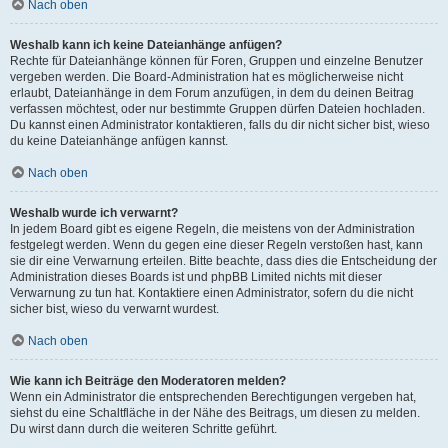
Nach oben
Weshalb kann ich keine Dateianhänge anfügen?
Rechte für Dateianhänge können für Foren, Gruppen und einzelne Benutzer
vergeben werden. Die Board-Administration hat es möglicherweise nicht
erlaubt, Dateianhänge in dem Forum anzufügen, in dem du deinen Beitrag
verfassen möchtest, oder nur bestimmte Gruppen dürfen Dateien hochladen.
Du kannst einen Administrator kontaktieren, falls du dir nicht sicher bist, wieso
du keine Dateianhänge anfügen kannst.
Nach oben
Weshalb wurde ich verwarnt?
In jedem Board gibt es eigene Regeln, die meistens von der Administration
festgelegt werden. Wenn du gegen eine dieser Regeln verstoßen hast, kann
sie dir eine Verwarnung erteilen. Bitte beachte, dass dies die Entscheidung der
Administration dieses Boards ist und phpBB Limited nichts mit dieser
Verwarnung zu tun hat. Kontaktiere einen Administrator, sofern du die nicht
sicher bist, wieso du verwarnt wurdest.
Nach oben
Wie kann ich Beiträge den Moderatoren melden?
Wenn ein Administrator die entsprechenden Berechtigungen vergeben hat,
siehst du eine Schaltfläche in der Nähe des Beitrags, um diesen zu melden.
Du wirst dann durch die weiteren Schritte geführt.