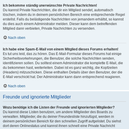
Ich bekomme ständig unerwünschte Private Nachrichten!
Du kannst Private Nachrichten, die dir ein Mitglied sendet, automatisch
löschen, indem du in deinem persönlichen Bereich eine entsprechende Regel
erstellst. Falls du belästigende Nachrichten von jemandem erhältst, so kannst
du dies auch einem Administrator melden. Dieser kann dem betreffenden
Mitglied dann verbieten, Private Nachrichten zu versenden.
Nach oben
Ich habe eine Spam-E-Mail von einem Mitglied dieses Forums erhalten!
Es tut uns leid, das zu hören. Das E-Mail-Formular dieses Forums hat einige
Sicherheitsvorkehrungen, die Benutzer, die solche Nachrichten senden,
identifizieren sollen. Du solltest einem Administrator die komplette E-Mail, die
du bekommen hast, weiterleiten. Dabei ist es ganz wichtig, die Kopfzeilen
(Headers) mitzuschicken. Diese enthalten Details über den Benutzer, der die
E-Mail verschickt hat. Der Administrator kann dann entsprechend reagieren.
Nach oben
Freunde und ignorierte Mitglieder
Wozu benötige ich die Listen der Freunde und ignorierten Mitglieder?
Du kannst diese Listen benutzen, um andere Mitglieder des Boards zu
verwalten. Mitglieder, die du deiner Freundesliste hinzufügst, werden in
deinem persönlichen Bereich für den schnellen Zugriff aufgelistet. Du siehst
dort deren Onlinestatus und kannst ihnen schnell eine Private Nachricht