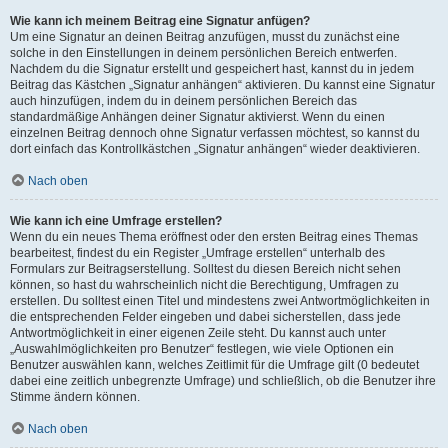
Wie kann ich meinem Beitrag eine Signatur anfügen?
Um eine Signatur an deinen Beitrag anzufügen, musst du zunächst eine
solche in den Einstellungen in deinem persönlichen Bereich entwerfen.
Nachdem du die Signatur erstellt und gespeichert hast, kannst du in jedem
Beitrag das Kästchen „Signatur anhängen“ aktivieren. Du kannst eine Signatur
auch hinzufügen, indem du in deinem persönlichen Bereich das
standardmäßige Anhängen deiner Signatur aktivierst. Wenn du einen
einzelnen Beitrag dennoch ohne Signatur verfassen möchtest, so kannst du
dort einfach das Kontrollkästchen „Signatur anhängen“ wieder deaktivieren.
Nach oben
Wie kann ich eine Umfrage erstellen?
Wenn du ein neues Thema eröffnest oder den ersten Beitrag eines Themas
bearbeitest, findest du ein Register „Umfrage erstellen“ unterhalb des
Formulars zur Beitragserstellung. Solltest du diesen Bereich nicht sehen
können, so hast du wahrscheinlich nicht die Berechtigung, Umfragen zu
erstellen. Du solltest einen Titel und mindestens zwei Antwortmöglichkeiten in
die entsprechenden Felder eingeben und dabei sicherstellen, dass jede
Antwortmöglichkeit in einer eigenen Zeile steht. Du kannst auch unter
„Auswahlmöglichkeiten pro Benutzer“ festlegen, wie viele Optionen ein
Benutzer auswählen kann, welches Zeitlimit für die Umfrage gilt (0 bedeutet
dabei eine zeitlich unbegrenzte Umfrage) und schließlich, ob die Benutzer ihre
Stimme ändern können.
Nach oben